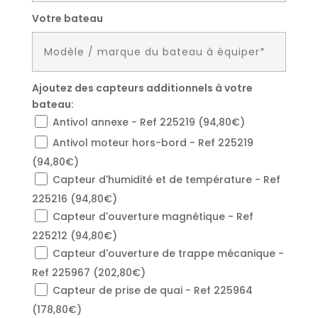
Votre bateau
Ajoutez des capteurs additionnels à votre
bateau:
Antivol annexe - Ref 225219 (94,80€)
Antivol moteur hors-bord - Ref 225219
(94,80€)
Capteur d'humidité et de température - Ref
225216 (94,80€)
Capteur d'ouverture magnétique - Ref
225212 (94,80€)
Capteur d'ouverture de trappe mécanique -
Ref 225967 (202,80€)
Capteur de prise de quai - Ref 225964
(178,80€)