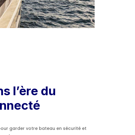
s l’ère du
onnecté
pour garder votre bateau en sécurité et