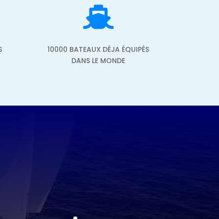

S
10000 BATEAUX DÉJA ÉQUIPÉS
DANS LE MONDE