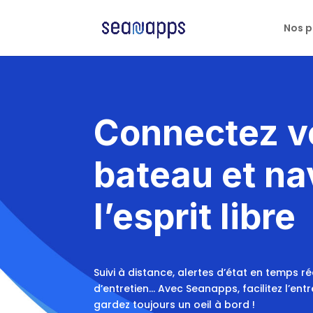
Nos p
Connectez v
bateau et na
l’esprit libre
Suivi à distance, alertes d’état en temps r
d’entretien… Avec Seanapps, facilitez l’ent
gardez toujours un oeil à bord !