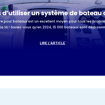
s d’utiliser un système de bateau
e pour bateaux est un excellent moyen pour tous les proprié
as là ! Saviez-vous qu’en 2024, 15 000 bateaux sont déjà con
LIRE L'ARTICLE