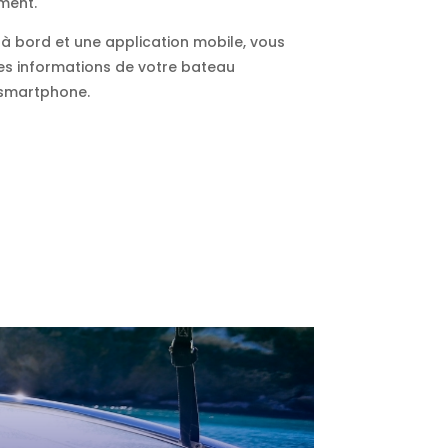
ment.
é à bord et une application mobile, vous
les informations de votre bateau
 smartphone.