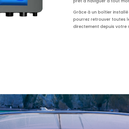
prêt à naviguer à tout mo
Grâce à un boîtier install
pourrez retrouver toutes 
directement depuis votre