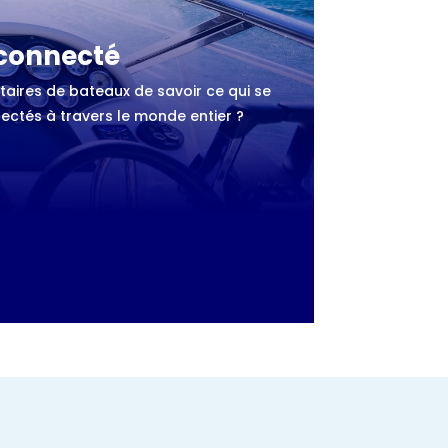
 connecté
taires de bateaux de savoir ce qui se
nectés à travers le monde entier ?