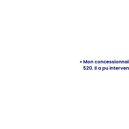
« Mon concessionnair
520. Il a pu interv