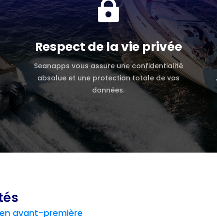

Respect de la vie privée
Seanapps vous assure une confidentialité
absolue et une protection totale de vos
données.
tés
 en avant-première