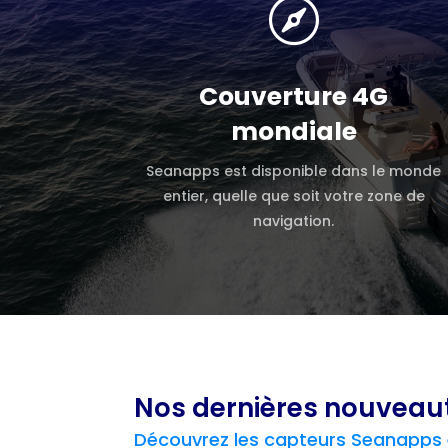

Couverture 4G
mondiale
Seanapps est disponible dans le monde
entier, quelle que soit votre zone de
navigation.
Nos dernières nouveau
Découvrez les capteurs Seanapps