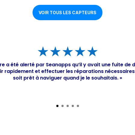
VOIR TOUS LES CAPTEURS
★★★★★
e a été alerté par Seanapps qu’il y avait une fuite de d
enir rapidement et effectuer les réparations nécessaire
soit prêt à naviguer quand je le souhaitais. »