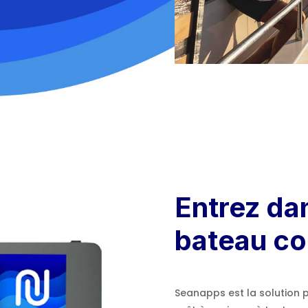
Entrez dan
bateau c
Seanapps est la solution 