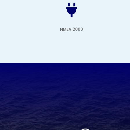

NMEA 2000