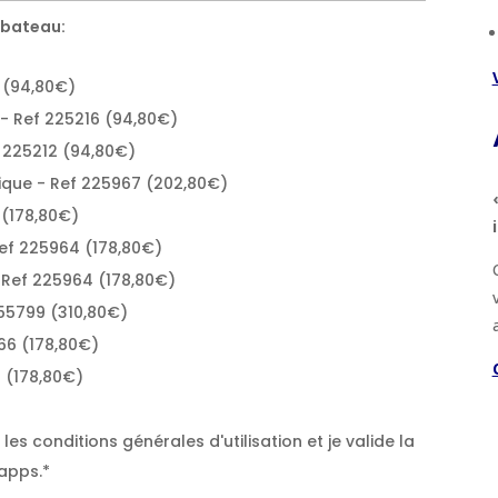
 bateau:
 (94,80€)
- Ref 225216 (94,80€)
 225212 (94,80€)
que - Ref 225967 (202,80€)
 (178,80€)
ef 225964 (178,80€)
 Ref 225964 (178,80€)
255799 (310,80€)
66 (178,80€)
 (178,80€)
es conditions générales d'utilisation et je valide la
apps.*