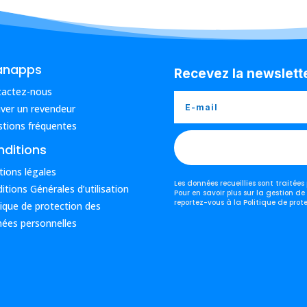
anapps
Recevez la newslett
tactez-nous
ver un revendeur
tions fréquentes
ditions
ions légales
Les données recueillies sont traitée
itions Générales d’utilisation
Pour en savoir plus sur la gestion de
reportez-vous à la Politique de prot
tique de protection des
ées personnelles