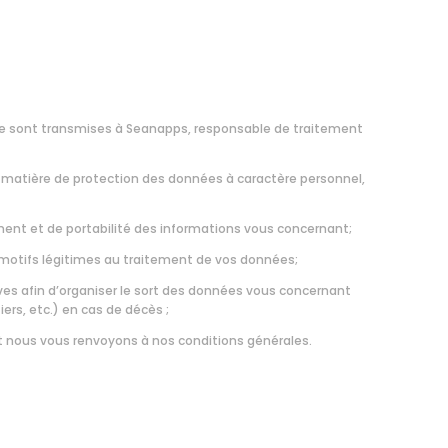
aire sont transmises à Seanapps, responsable de traitement
matière de protection des données à caractère personnel,
cement et de portabilité des informations vous concernant;
s motifs légitimes au traitement de vos données;
ives afin d’organiser le sort des données vous concernant
rs, etc.) en cas de décès ;
t nous vous renvoyons à nos
conditions générales.