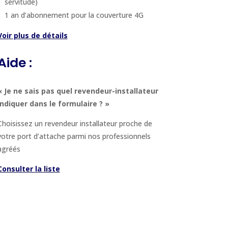
servitude)
1 an d’abonnement pour la couverture 4G
Voir plus de détails
Aide :
« Je ne sais pas quel revendeur-installateur
indiquer dans le formulaire ? »
Choisissez un revendeur installateur proche de
votre port d’attache parmi nos professionnels
agréés
Consulter la liste