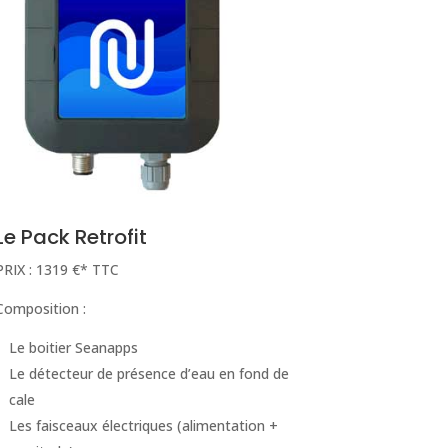
Le Pack Retrofit
PRIX : 1319 €* TTC
Composition :
Le boitier Seanapps
Le détecteur de présence d’eau en fond de
cale
Les faisceaux électriques (alimentation +