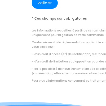
* Ces champs sont obligatoires
Les informations recueillies à partir de ce formul
uniquement pour la gestion de votre commande.
Conformément à la réglementation applicable en 
vous disposez :
– d’un droit d’accès (et) de rectification, d’effa
– d’un droit de limitation et d’opposition pour de
– de la possibilité de nous transmettre des direct
(conservation, effacement, communication à un tie
Pour plus d’informations concernant ce traitemen