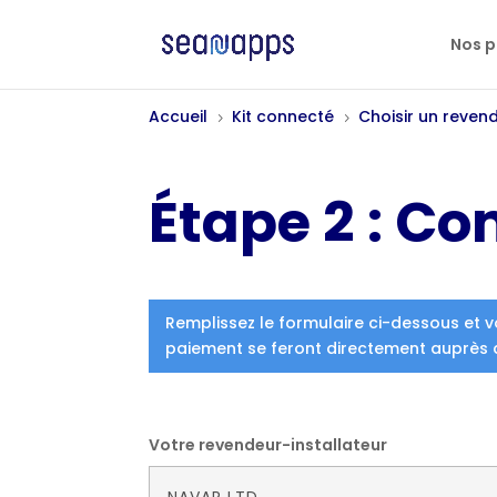
Nos p
Accueil
Kit connecté
Choisir un reven
5
5
Étape 2 : Co
Remplissez le formulaire ci-dessous et v
paiement se feront directement auprès 
Votre revendeur-installateur