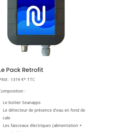
Le Pack Retrofit
PRIX : 1319 €* TTC
Composition :
Le boitier Seanapps
Le détecteur de présence d’eau en fond de
cale
Les faisceaux électriques (alimentation +