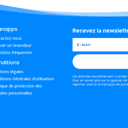
anapps
Recevez la newslett
tactez-nous
ver un revendeur
tions fréquentes
ditions
ions légales
Les données recueillies sont traitée
itions Générales d’utilisation
Pour en savoir plus sur la gestion de
reportez-vous à la Politique de prot
tique de protection des
ées personnelles