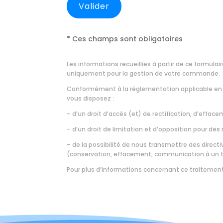
* Ces champs sont obligatoires
Les informations recueillies à partir de ce formul
uniquement pour la gestion de votre commande.
Conformément à la réglementation applicable en 
vous disposez :
– d’un droit d’accès (et) de rectification, d’effa
– d’un droit de limitation et d’opposition pour de
– de la possibilité de nous transmettre des direct
(conservation, effacement, communication à un tie
Pour plus d’informations concernant ce traitemen