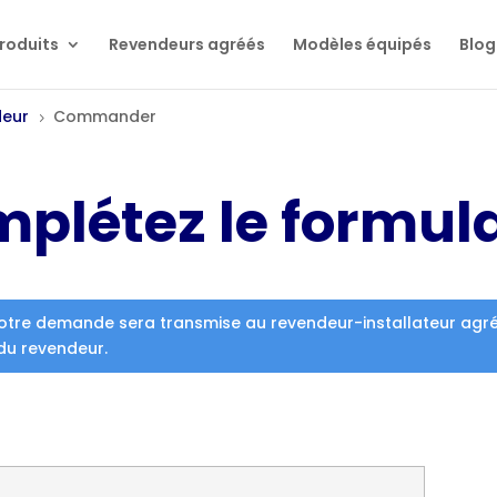
roduits
Revendeurs agréés
Modèles équipés
Blog
deur
Commander
5
mplétez le formul
otre demande sera transmise au revendeur-installateur agréé s
du revendeur.