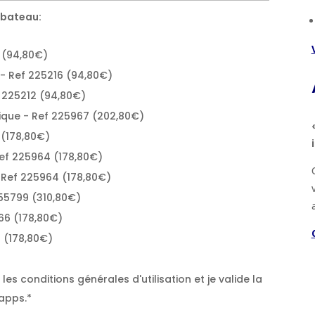
 bateau:
 (94,80€)
- Ref 225216 (94,80€)
 225212 (94,80€)
que - Ref 225967 (202,80€)
 (178,80€)
ef 225964 (178,80€)
 Ref 225964 (178,80€)
255799 (310,80€)
66 (178,80€)
 (178,80€)
es conditions générales d'utilisation et je valide la
apps.*