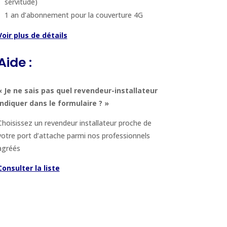
servitude)
1 an d’abonnement pour la couverture 4G
Voir plus de détails
Aide :
« Je ne sais pas quel revendeur-installateur
indiquer dans le formulaire ? »
Choisissez un revendeur installateur proche de
votre port d’attache parmi nos professionnels
agréés
Consulter la liste