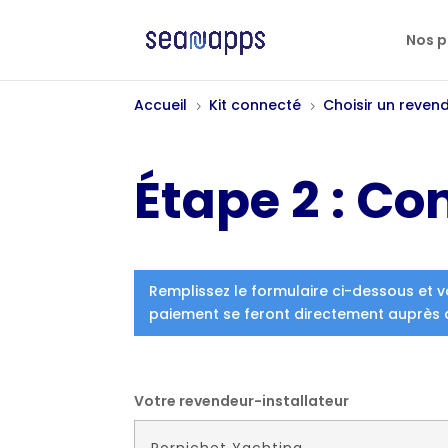
Nos p
Accueil
Kit connecté
Choisir un reven
5
5
Étape 2 : Co
Remplissez le formulaire ci-dessous et v
paiement se feront directement auprès 
Votre revendeur-installateur