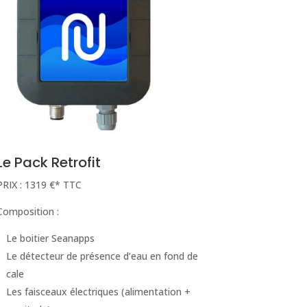
Le Pack Retrofit
PRIX : 1319 €* TTC
Composition :
Le boitier Seanapps
Le détecteur de présence d’eau en fond de
cale
Les faisceaux électriques (alimentation +