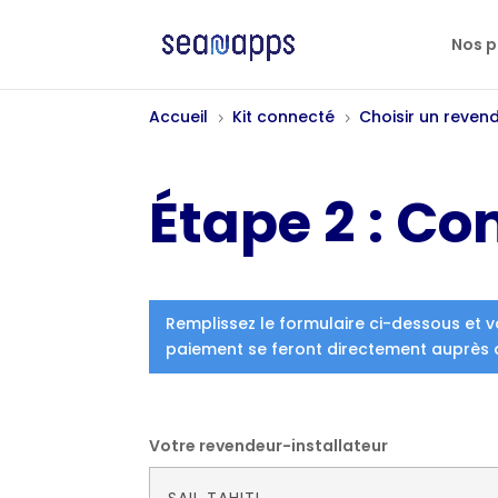
Nos p
Accueil
Kit connecté
Choisir un reven
5
5
Étape 2 : Co
Remplissez le formulaire ci-dessous et v
paiement se feront directement auprès 
Votre revendeur-installateur