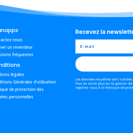
anapps
Recevez la newslett
tactez-nous
ver un revendeur
tions fréquentes
ditions
ions légales
Les données recueillies sont traitée
itions Générales d’utilisation
Pour en savoir plus sur la gestion de
reportez-vous à la Politique de prot
tique de protection des
ées personnelles