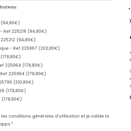
 bateau:
 (94,80€)
- Ref 225216 (94,80€)
 225212 (94,80€)
que - Ref 225967 (202,80€)
 (178,80€)
ef 225964 (178,80€)
 Ref 225964 (178,80€)
255799 (310,80€)
66 (178,80€)
 (178,80€)
es conditions générales d'utilisation et je valide la
apps.*