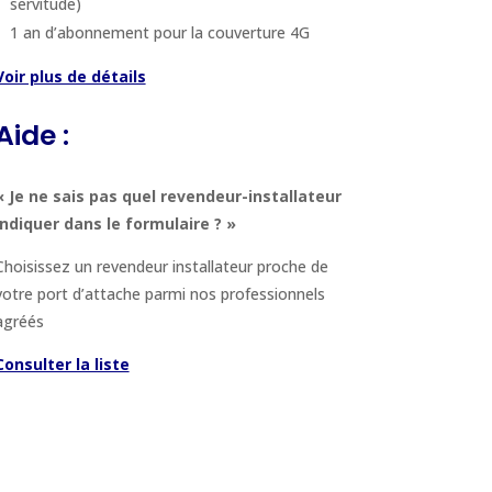
servitude)
1 an d’abonnement pour la couverture 4G
Voir plus de détails
Aide :
« Je ne sais pas quel revendeur-installateur
indiquer dans le formulaire ? »
Choisissez un revendeur installateur proche de
votre port d’attache parmi nos professionnels
agréés
Consulter la liste