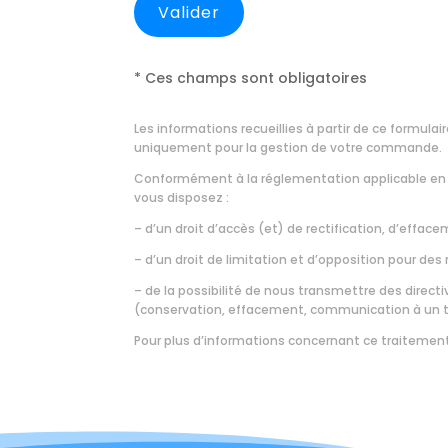
* Ces champs sont obligatoires
Les informations recueillies à partir de ce formul
uniquement pour la gestion de votre commande.
Conformément à la réglementation applicable en 
vous disposez :
– d’un droit d’accès (et) de rectification, d’effa
– d’un droit de limitation et d’opposition pour de
– de la possibilité de nous transmettre des direct
(conservation, effacement, communication à un tie
Pour plus d’informations concernant ce traitemen