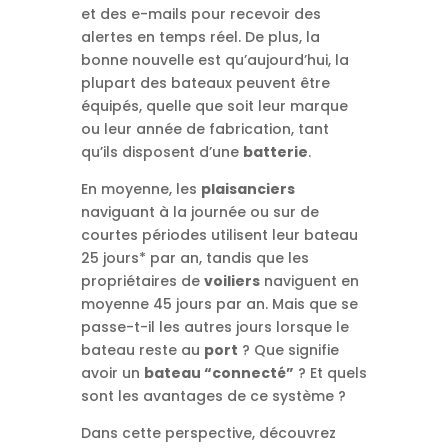
et des e-mails pour recevoir des
alertes en temps réel. De plus, la
bonne nouvelle est qu’aujourd’hui, la
plupart des bateaux peuvent être
équipés, quelle que soit leur marque
ou leur année de fabrication, tant
qu’ils disposent d’une
batterie
.
En moyenne, les
plaisanciers
naviguant à la journée ou sur de
courtes périodes utilisent leur bateau
25 jours* par an, tandis que les
propriétaires de
voiliers
naviguent en
moyenne 45 jours par an. Mais que se
passe-t-il les autres jours lorsque le
bateau reste au
port
? Que signifie
avoir un
bateau “connecté”
? Et quels
sont les avantages de ce système ?
Dans cette perspective, découvrez