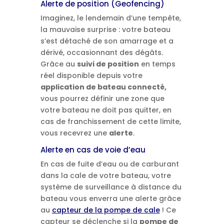
Alerte de position (Geofencing)
Imaginez, le lendemain d’une tempête,
la mauvaise surprise : votre bateau
s’est détaché de son amarrage et a
dérivé, occasionnant des dégâts.
Grâce au
suivi de position
en temps
réel disponible depuis votre
application de bateau connecté,
vous pourrez définir une zone que
votre bateau ne doit pas quitter, en
cas de franchissement de cette limite,
vous recevrez une
alerte
.
Alerte en cas de voie d’eau
En cas de fuite d’eau ou de carburant
dans la cale de votre bateau, votre
système de surveillance à distance du
bateau vous enverra une alerte grâce
au
capteur de la pompe de cale
! Ce
capteur se déclenche si la
pompe de