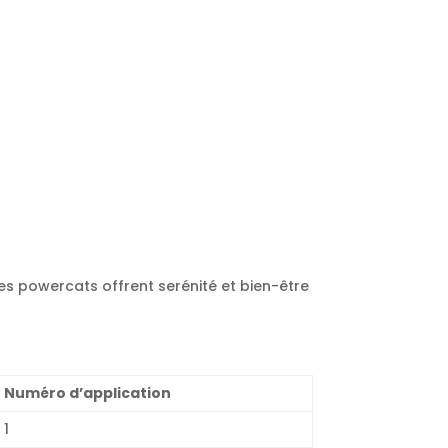
es powercats offrent serénité et bien-être
Numéro d’application
1