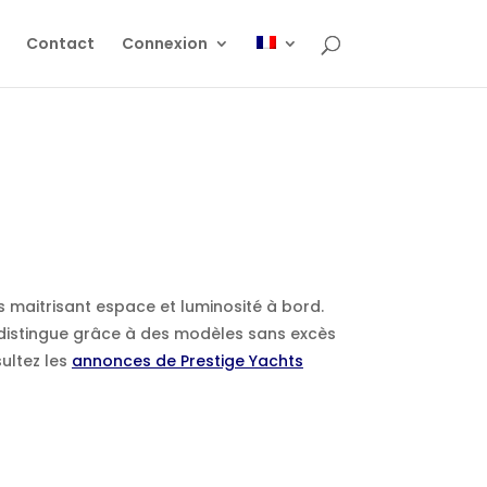
Contact
Connexion
maitrisant espace et luminosité à bord.
 distingue grâce à des modèles sans excès
sultez les
annonces de Prestige Yachts