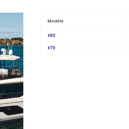
Modèle
X60
X70