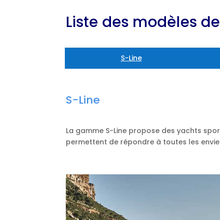
Liste des modèles d
S-Line
S-Line
La gamme S-Line propose des yachts sporti
permettent de répondre à toutes les envie