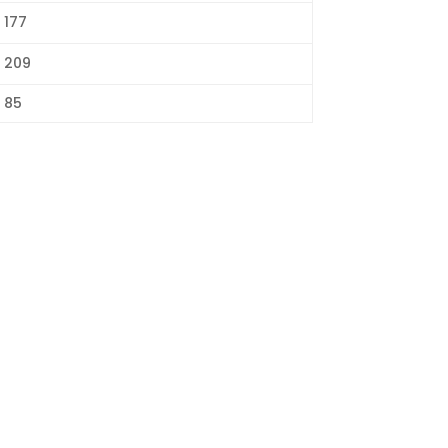
177
209
85