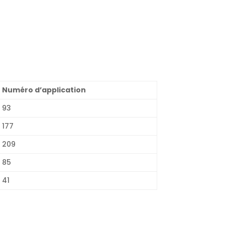
Numéro d’application
93
177
209
85
41