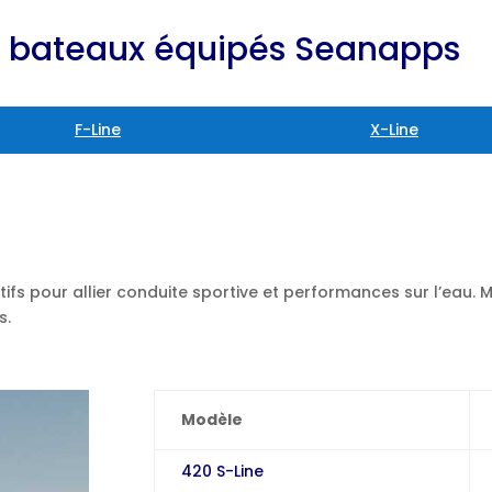
e bateaux équipés Seanapps
F-Line
X-Line
fs pour allier conduite sportive et performances sur l’eau. 
s.
Modèle
420 S-Line