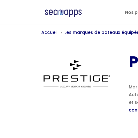
Nos p
Accueil
Les marques de bateaux équipé
5
P
Mar
Act
et s
con