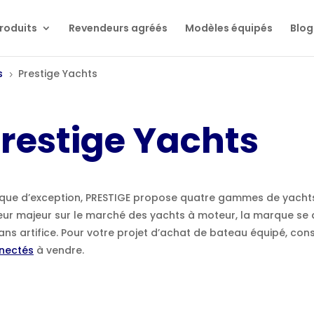
roduits
Revendeurs agréés
Modèles équipés
Blog
s
Prestige Yachts
5
restige Yachts
que d’exception, PRESTIGE propose quatre gammes de yachts 
eur majeur sur le marché des yachts à moteur, la marque se
ans artifice. Pour votre projet d’achat de bateau équipé, con
nectés
à vendre.